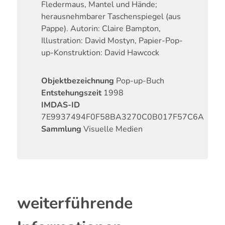
Fledermaus, Mantel und Hände;
herausnehmbarer Taschenspiegel (aus
Pappe). Autorin: Claire Bampton,
Illustration: David Mostyn, Papier-Pop-
up-Konstruktion: David Hawcock
Objektbezeichnung
Pop-up-Buch
Entstehungszeit
1998
IMDAS-ID
7E9937494F0F58BA3270C0B017F57C6A
Sammlung
Visuelle Medien
weiterführende