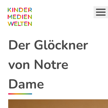
Direkt
zum
Inhalt
Der Glöckner
von Notre
Dame