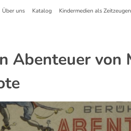
Über uns
Katalog
Kindermedien als Zeitzeuge
Hauptnavigation
en Abenteuer von
ote