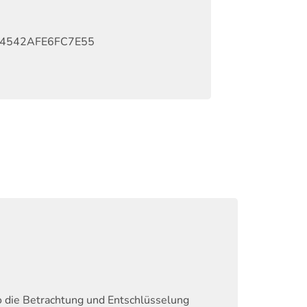
4542AFE6FC7E55
o die Betrachtung und Entschlüsselung