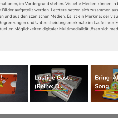
rmationen, im Vordergrund stehen. Visuelle Medien können in 
Bilder aufgeteilt werden. Letztere setzen sich zusammen aus
n und aus den szenischen Medien. Es ist ein Merkmal der visu
Begrenzungen und Unterscheidungsmerkmale im Laufe ihrer En
tuellen Möglichkeiten digitaler Multimedialität lösen sich m
!
Lustige Gäste
Bring-A
(Reihe: D…
Song