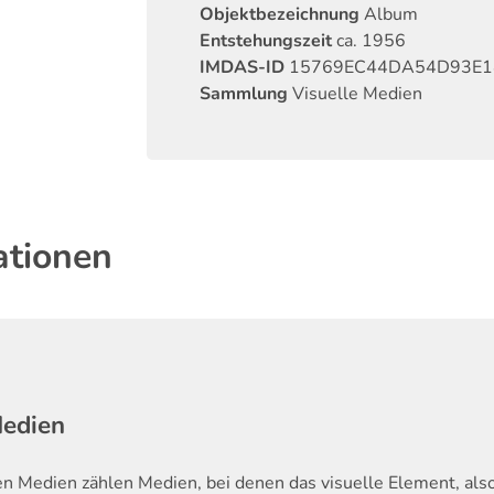
Objektbezeichnung
Album
Entstehungszeit
ca. 1956
IMDAS-ID
15769EC44DA54D93E1
Sammlung
Visuelle Medien
ationen
Medien
en Medien zählen Medien, bei denen das visuelle Element, als