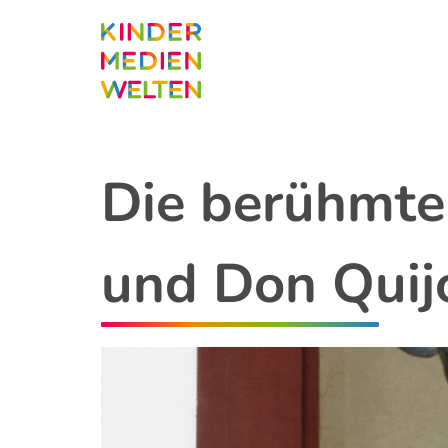
Direkt
zum
Inhalt
Die berühmt
und Don Quij