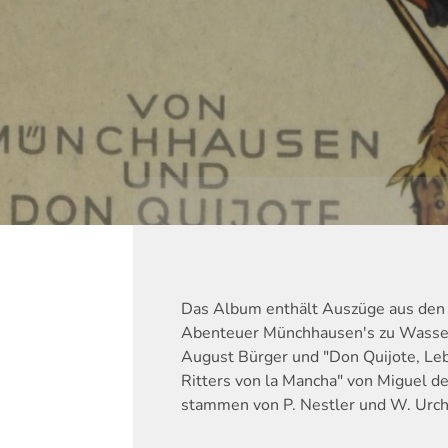
Das Album enthält Auszüge aus de
Abenteuer Münchhausen's zu Wasser 
August Bürger und "Don Quijote, Le
Ritters von la Mancha" von Miguel de
stammen von P. Nestler und W. Urch