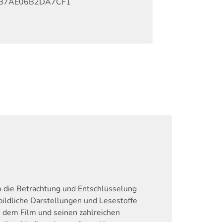
B7AE06B2DA7CF1
o die Betrachtung und Entschlüsselung
bildliche Darstellungen und Lesestoffe
 dem Film und seinen zahlreichen