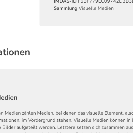
IMDAS-ID
F5BF779EC09742D3B3
Sammlung
Visuelle Medien
ationen
Medien
en Medien zählen Medien, bei denen das visuelle Element, als
rmationen, im Vordergrund stehen. Visuelle Medien können in 
Bilder aufgeteilt werden. Letztere setzen sich zusammen aus