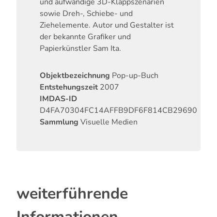
und aufwändige 3D-Klappszenarien
sowie Dreh-, Schiebe- und
Ziehelemente. Autor und Gestalter ist
der bekannte Grafiker und
Papierkünstler Sam Ita.
Objektbezeichnung
Pop-up-Buch
Entstehungszeit
2007
IMDAS-ID
D4FA70304FC14AFFB9DF6F814CB29690
Sammlung
Visuelle Medien
weiterführende
Informationen