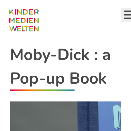
Direkt
zum
Inhalt
Moby-Dick : a
Pop-up Book