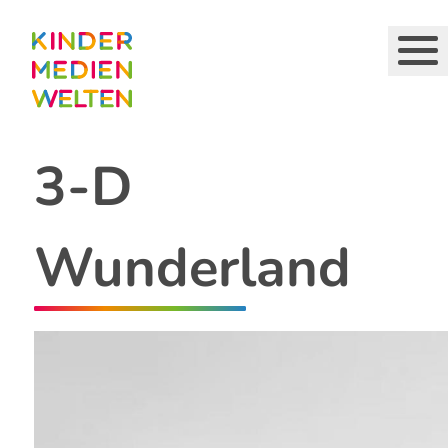
Direkt
zum
Inhalt
3-D
Wunderland