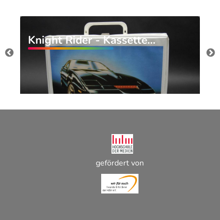
Knight Rider - Kassette…
gefördert von