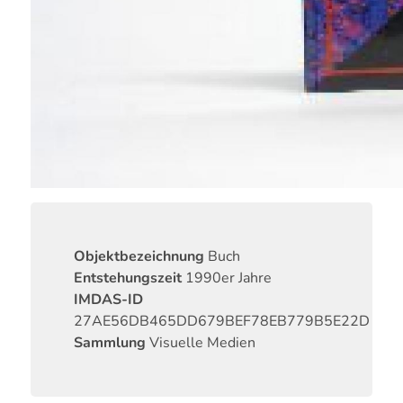
Objektbezeichnung
Buch
Entstehungszeit
1990er Jahre
IMDAS-ID
27AE56DB465DD679BEF78EB779B5E22D
Sammlung
Visuelle Medien