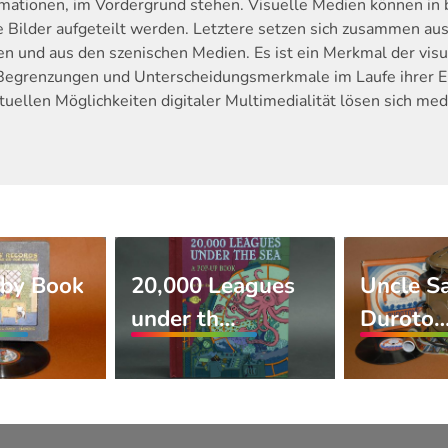
rmationen, im Vordergrund stehen. Visuelle Medien können in 
Bilder aufgeteilt werden. Letztere setzen sich zusammen aus
n und aus den szenischen Medien. Es ist ein Merkmal der visu
Begrenzungen und Unterscheidungsmerkmale im Laufe ihrer En
tuellen Möglichkeiten digitaler Multimedialität lösen sich m
aby Book
20,000 Leagues
Uncle S
under th…
Duroto