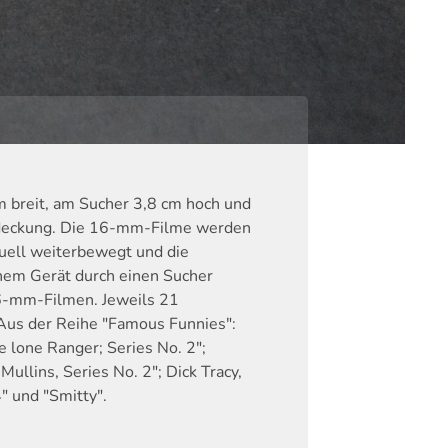
cm breit, am Sucher 3,8 cm hoch und
bdeckung. Die 16-mm-Filme werden
uell weiterbewegt und die
enem Gerät durch einen Sucher
16-mm-Filmen. Jeweils 21
Aus der Reihe "Famous Funnies":
he lone Ranger; Series No. 2";
ullins, Series No. 2"; Dick Tracy,
4" und "Smitty".