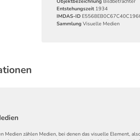
Objektbezeichnung
Bildbetrachter
Entstehungszeit
1934
IMDAS-ID
E5568EB0C67C40C196
Sammlung
Visuelle Medien
ationen
Medien
en Medien zählen Medien, bei denen das visuelle Element, als