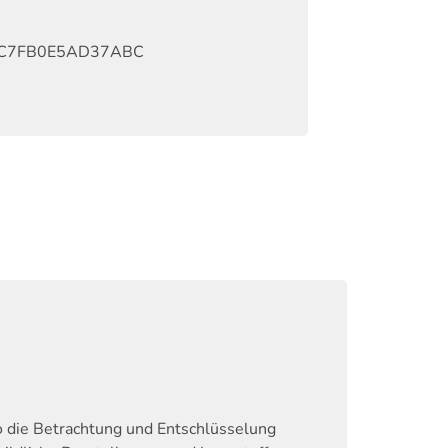
C7FB0E5AD37ABC
o die Betrachtung und Entschlüsselung