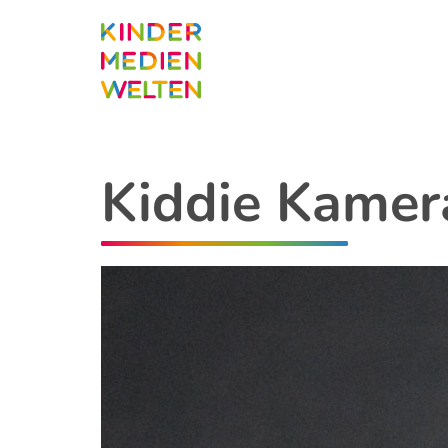
Direkt
zum
Inhalt
Kiddie Kamer