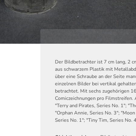
Der Bildbetrachter ist 7 cm lang, 2 
aus schwarzem Plastik mit Metalla
über eine Schraube an der Seite man
einzelnen Bilder bei vertikal gehalt
betrachtet. Mit sechs zugehörigen 
Comiczeichnungen pro Filmstreifen. 
"Terry and Pirates, Series No. 1"; "T
"Orphan Annie, Series No. 3"; "Moon M
Series No. 1"; "Tiny Tim, Series No. 