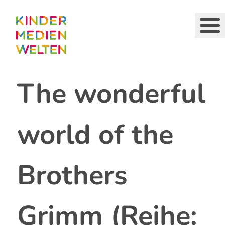
Direkt
zum
Inhalt
The wonderful
world of the
Brothers
Grimm (Reihe: