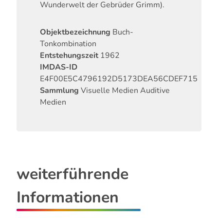
Wunderwelt der Gebrüder Grimm).
Objektbezeichnung
Buch-
Tonkombination
Entstehungszeit
1962
IMDAS-ID
E4F00E5C4796192D5173DEA56CDEF715
Sammlung
Visuelle Medien
Auditive
Medien
weiterführende
Informationen