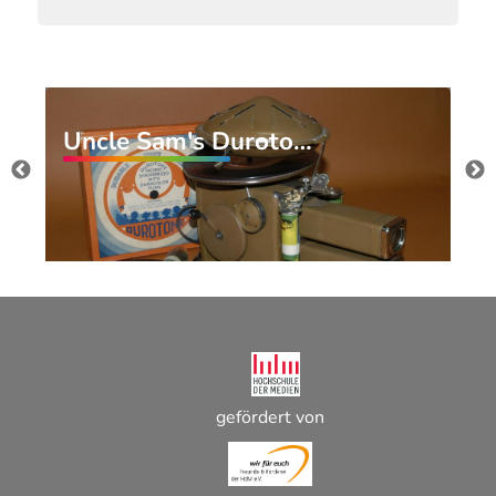
Uncle Sam's Duroto…
gefördert von