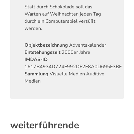
Statt durch Schokolade soll das
Warten auf Weihnachten jeden Tag
durch ein Computerspiel versüßt
werden.
Objektbezeichnung
Adventskalender
Entstehungszeit
2000er Jahre
IMDAS-ID
1617B4934D724E992DF2F8A0D695E3BF
Sammlung
Visuelle Medien
Auditive
Medien
weiterführende