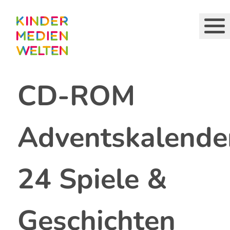
Direkt
zum
Inhalt
CD-ROM
Adventskalender
24 Spiele &
Geschichten