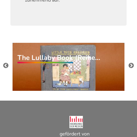
zunehmend auf.
The Lullaby Book (Reihe…
gefördert von