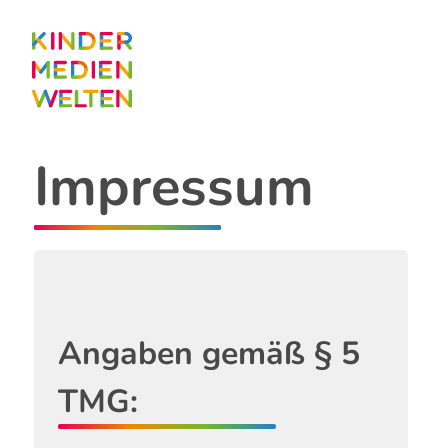
Direkt
zum
Inhalt
Impressum
Angaben gemäß § 5
TMG: