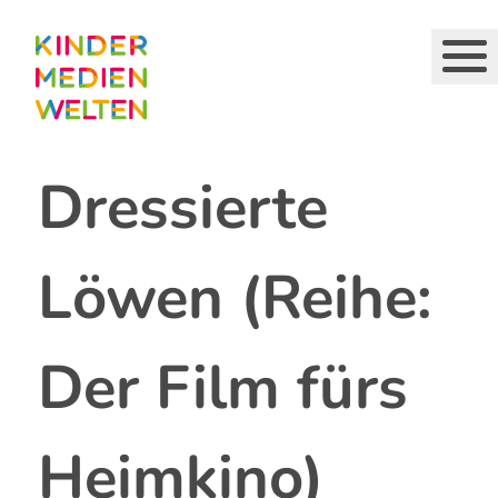
Direkt
zum
Inhalt
Dressierte
Löwen (Reihe:
Der Film fürs
Heimkino)