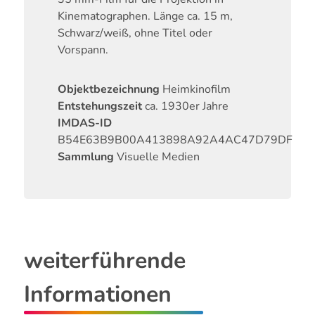
Kinematographen. Länge ca. 15 m,
Schwarz/weiß, ohne Titel oder
Vorspann.
Objektbezeichnung
Heimkinofilm
Entstehungszeit
ca. 1930er Jahre
IMDAS-ID
B54E63B9B00A413898A92A4AC47D79DF
Sammlung
Visuelle Medien
weiterführende
Informationen