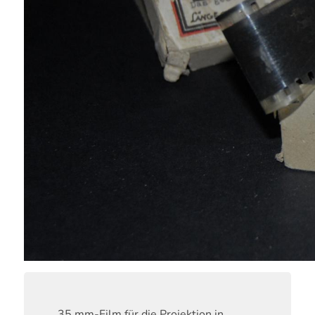
35 mm-Film für die Projektion in