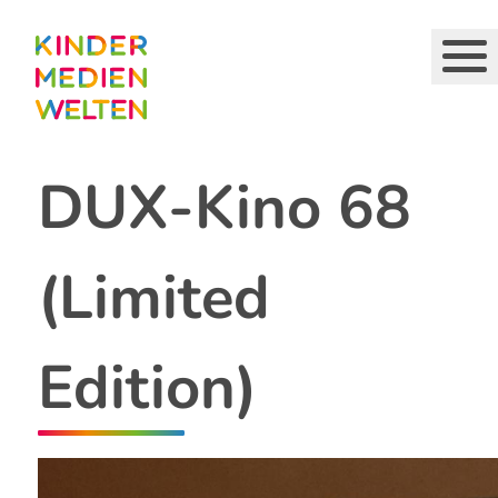
Direkt
zum
Inhalt
DUX-Kino 68
(Limited
Edition)