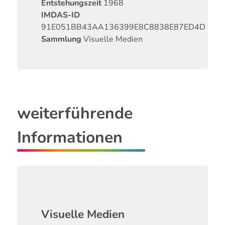
Entstehungszeit
1968
IMDAS-ID
91E051BB43AA136399E8C8838E87ED4D
Sammlung
Visuelle Medien
weiterführende
Informationen
Visuelle Medien