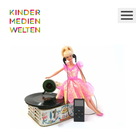
Direkt
zum
Inhalt