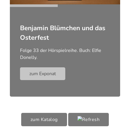
Benjamin Blümchen und das
Osterfest
Folge 33 der Hörspielreihe. Buch: Elfie
Donelly.
zum Exponat
zum Katalog