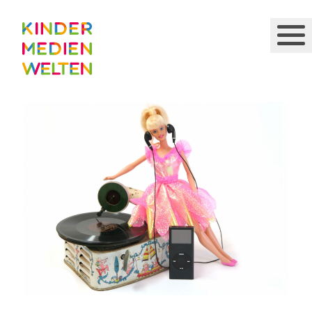
Direkt
zum
Inhalt