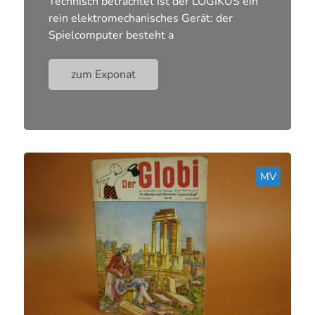
Technisch betrachtet ist der LOGIKUS ein
rein elektromechanisches Gerät: der
Spielcomputer besteht a
zum Exponat