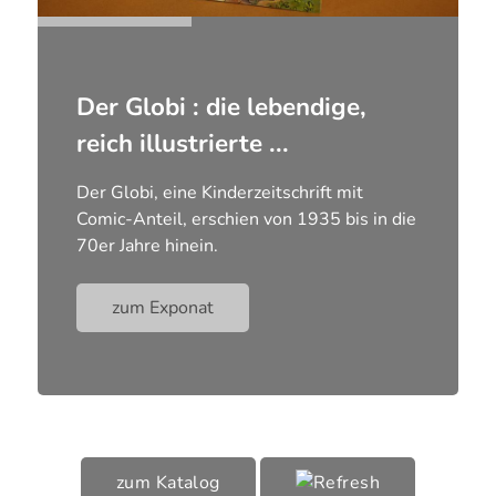
Der Globi : die lebendige,
reich illustrierte ...
Der Globi, eine Kinderzeitschrift mit
Comic-Anteil, erschien von 1935 bis in die
70er Jahre hinein.
zum Exponat
zum Katalog